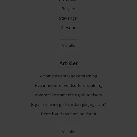
Bergen
Stavanger
Ålesund
Vis alle
Artikler
Alt om pasientskadeerstatning
Hva innebærer voldsoffererstatning
Arverett: Testamente og pliktdelsarv
Jeg vil skille meg – hvordan går jeg fram?
Dette bør du vite om odelsrett
Vis alle