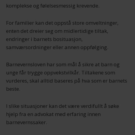
komplekse og følelsesmessig krevende.
For familier kan det oppstå store omveltninger,
enten det dreier seg om midlertidige tiltak,
endringer i barnets bosituasjon,
samværsordninger eller annen oppfølging.
Barnevernsloven har som mål å sikre at barn og
unge får trygge oppvekstvilkår. Tiltakene som
vurderes, skal alltid baseres på hva som er barnets
beste.
I slike situasjoner kan det være verdifullt å søke
hjelp fra en advokat med erfaring innen
barnevernssaker.