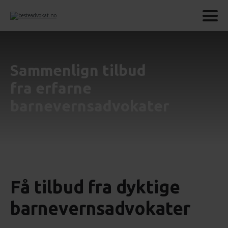
Sammenlign tilbud
fra erfarne
barnevernsadvokater
Få tilbud fra dyktige
barnevernsadvokater