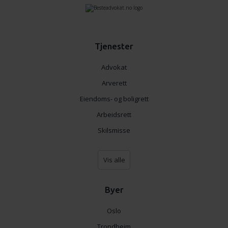
Tjenester
Advokat
Arverett
Eiendoms- og boligrett
Arbeidsrett
Skilsmisse
Vis alle
Byer
Oslo
Trondheim