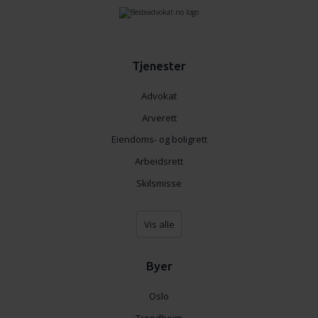
Tjenester
Advokat
Arverett
Eiendoms- og boligrett
Arbeidsrett
Skilsmisse
Vis alle
Byer
Oslo
Trondheim