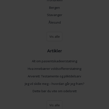
Bergen
Stavanger
Ålesund
Vis alle
Artikler
Alt om pasientskadeerstatning
Hva innebærer voldsoffererstatning
Arverett: Testamente og pliktdelsarv
Jeg vil skille meg – hvordan går jeg fram?
Dette bør du vite om odelsrett
Vis alle