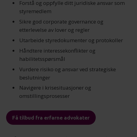
Forstå og oppfylle ditt juridiske ansvar som
styremedlem
Sikre god corporate governance og
etterlevelse av lover og regler
Utarbeide styredokumenter og protokoller
Håndtere interessekonflikter og
habilitetsspørsmål
Vurdere risiko og ansvar ved strategiske
beslutninger
Navigere i krisesituasjoner og
omstillingsprosesser
Få tilbud fra erfarne advokater