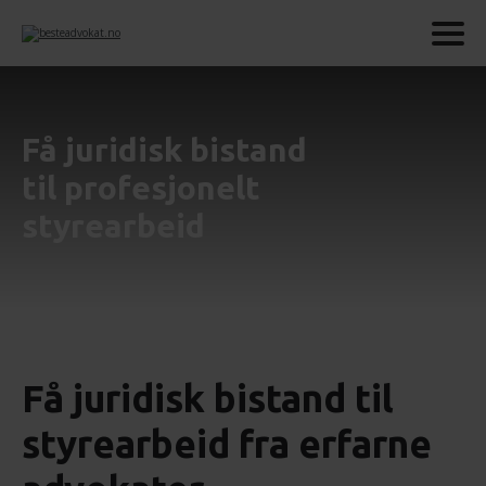
Få juridisk bistand
til profesjonelt
styrearbeid
Få juridisk bistand til
styrearbeid fra erfarne