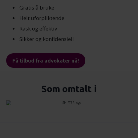
Gratis å bruke
Helt uforpliktende
Rask og effektiv
Sikker og konfidensiell
Få tilbud fra advokater nå!
Som omtalt i