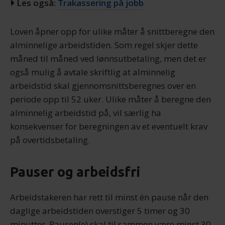
Les også:
Trakassering på jobb
Loven åpner opp for ulike måter å snittberegne den
alminnelige arbeidstiden. Som regel skjer dette
måned til måned ved lønnsutbetaling, men det er
også mulig å avtale skriftlig at alminnelig
arbeidstid skal gjennomsnittsberegnes over en
periode opp til 52 uker. Ulike måter å beregne den
alminnelig arbeidstid på, vil særlig ha
konsekvenser for beregningen av et eventuelt krav
på overtidsbetaling.
Pauser og arbeidsfri
Arbeidstakeren har rett til minst én pause når den
daglige arbeidstiden overstiger 5 timer og 30
minutter. Pausen(e) skal til sammen være minst 30