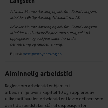
Langseth
Advokat Mauritz Aarskog og adv.flm. Eivind Langseth
arbeider i Østby Aarskog Advokatfirma AS.
Advokat Mauritz Aarskog og adv.flm. Eivind Langseth
arbeider med arbeidslivsjuss med særlig vekt på
oppsigelses- og avskjedssaker, herunder
permittering og nedbemanning.
E-post:
post@ostbyaarskog.no
Alminnelig arbeidstid
Reglene om arbeidstid er hjemlet i
arbeidsmiljølovens kapittel 10 og suppleres av
ulike tariffavtaler. Arbeidstid er i loven definert som
den tid arbeidstaker står til disposisjon for