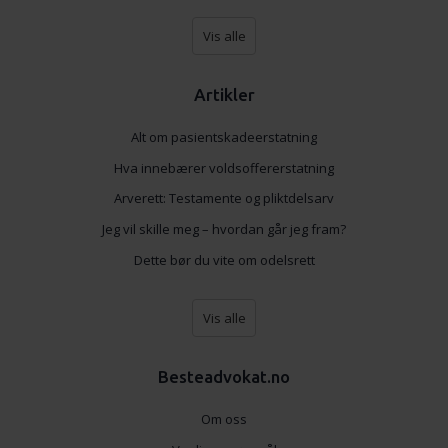
Vis alle
Artikler
Alt om pasientskadeerstatning
Hva innebærer voldsoffererstatning
Arverett: Testamente og pliktdelsarv
Jeg vil skille meg – hvordan går jeg fram?
Dette bør du vite om odelsrett
Vis alle
Besteadvokat.no
Om oss