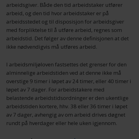
arbeidsgiver. Både den tid arbeidstaker utfører
arbeid, og den tid hvor arbeidstaker er på
arbeidsstedet og til disposisjon for arbeidsgiver
med forpliktelse til å utføre arbeid, regnes som
arbeidstid. Det følger av denne definisjonen at det
ikke nødvendigvis må utføres arbeid.
I arbeidsmiljøloven fastsettes det grenser for den
alminnelige arbeidstiden ved at denne ikke må
overstige 9 timer i løpet av 24 timer, eller 40 timer i
løpet av 7 dager. For arbeidstakere med
belastende arbeidstidsordninger er den ukentlige
arbeidstiden kortere, hhv. 38 eller 36 timer i løpet
av 7 dager, avhengig av om arbeid drives døgnet
rundt på hverdager eller hele uken igjennom.