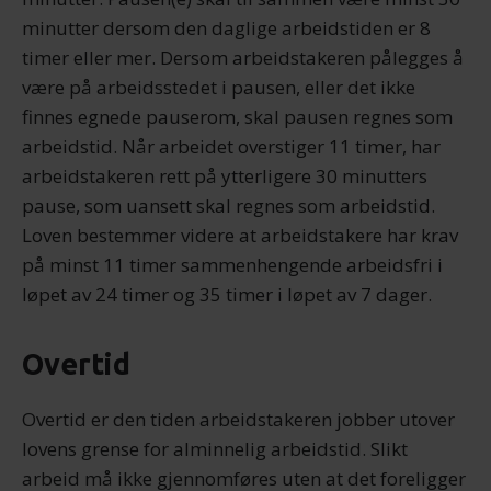
minutter dersom den daglige arbeidstiden er 8
timer eller mer. Dersom arbeidstakeren pålegges å
være på arbeidsstedet i pausen, eller det ikke
finnes egnede pauserom, skal pausen regnes som
arbeidstid. Når arbeidet overstiger 11 timer, har
arbeidstakeren rett på ytterligere 30 minutters
pause, som uansett skal regnes som arbeidstid.
Loven bestemmer videre at arbeidstakere har krav
på minst 11 timer sammenhengende arbeidsfri i
løpet av 24 timer og 35 timer i løpet av 7 dager.
Overtid
Overtid er den tiden arbeidstakeren jobber utover
lovens grense for alminnelig arbeidstid. Slikt
arbeid må ikke gjennomføres uten at det foreligger