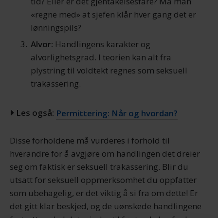
tid? Eller er det gjentakelsesfare? Må man
«regne med» at sjefen klår hver gang det er
lønningspils?
Alvor:
Handlingens karakter og
alvorlighetsgrad. I teorien kan alt fra
plystring til voldtekt regnes som seksuell
trakassering.
Les også:
Permittering: Når og hvordan?
Disse forholdene må vurderes i forhold til
hverandre for å avgjøre om handlingen det dreier
seg om faktisk er seksuell trakassering. Blir du
utsatt for seksuell oppmerksomhet du oppfatter
som ubehagelig, er det viktig å si fra om dette! Er
det gitt klar beskjed, og de uønskede handlingene