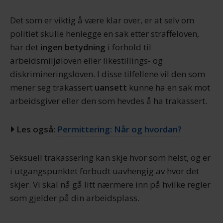
Det som er viktig å være klar over, er at selv om
politiet skulle henlegge en sak etter straffeloven,
har det
ingen betydning
i forhold til
arbeidsmiljøloven eller likestillings- og
diskrimineringsloven. I disse tilfellene vil den som
mener seg trakassert
uansett
kunne ha en sak mot
arbeidsgiver eller den som hevdes å ha trakassert.
Les også:
Permittering: Når og hvordan?
Seksuell trakassering kan skje hvor som helst, og er
i utgangspunktet forbudt uavhengig av hvor det
skjer. Vi skal nå gå litt nærmere inn på hvilke regler
som gjelder på din arbeidsplass.