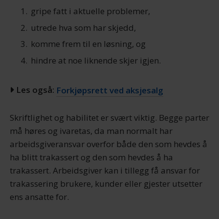
gripe fatt i aktuelle problemer,
utrede hva som har skjedd,
komme frem til en løsning, og
hindre at noe liknende skjer igjen.
Les også:
Forkjøpsrett ved aksjesalg
Skriftlighet og habilitet er svært viktig. Begge parter
må høres og ivaretas, da man normalt har
arbeidsgiveransvar overfor både den som hevdes å
ha blitt trakassert og den som hevdes å ha
trakassert. Arbeidsgiver kan i tillegg få ansvar for
trakassering brukere, kunder eller gjester utsetter
ens ansatte for.