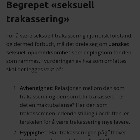
Begrepet «seksuell
trakassering»
For å være seksuell trakassering i juridisk forstand,
og dermed forbudt, må det dreie seg om
uønsket
seksuell oppmerksomhet
som er
plagsom
for den
som rammes. I vurderingen av hva som omfattes
skal det legges vekt på:
Avhengighet:
Relasjonen mellom den som
trakasserer og den som blir trakassert – er
det en maktubalanse? Har den som
trakasserer en ledende stilling i bedriften, er
terskelen for å være trakassering mye lavere.
Hyppighet:
Har trakasseringen pågått over